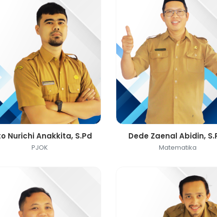
o Nurichi Anakkita, S.Pd
Dede Zaenal Abidin, S.
PJOK
Matematika