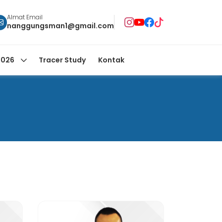
Almat Email
nanggungsman1@gmail.com
2026
Tracer Study
Kontak