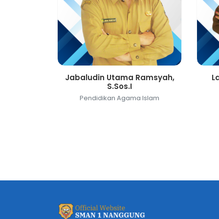
Jabaludin Utama Ramsyah,
L
S.Sos.I
Pendidikan Agama Islam