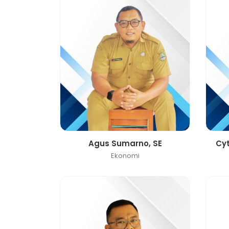
Agus Sumarno, SE
Cyt
Ekonomi