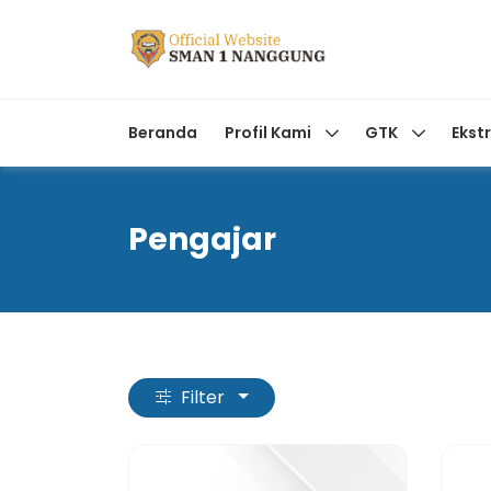
Beranda
Profil Kami
GTK
Ekst
Pengajar
Filter