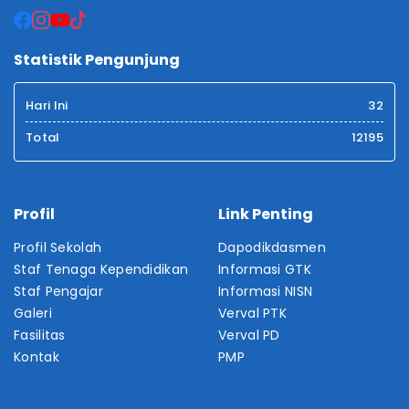
Statistik Pengunjung
Hari Ini
32
Total
12195
Profil
Link Penting
Profil Sekolah
Dapodikdasmen
Staf Tenaga Kependidikan
Informasi GTK
Staf Pengajar
Informasi NISN
Galeri
Verval PTK
Fasilitas
Verval PD
Kontak
PMP