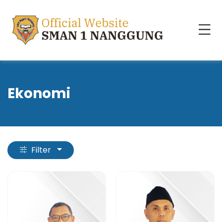
Ekonomi
Filter