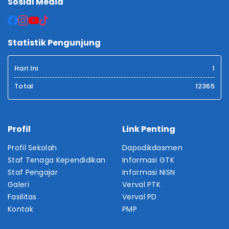
Sosial Media
Statistik Pengunjung
Hari Ini
1
Total
12365
Profil
Link Penting
Profil Sekolah
Dapodikdasmen
Staf Tenaga Kependidikan
Informasi GTK
Staf Pengajar
Informasi NISN
Galeri
Verval PTK
Fasilitas
Verval PD
Kontak
PMP