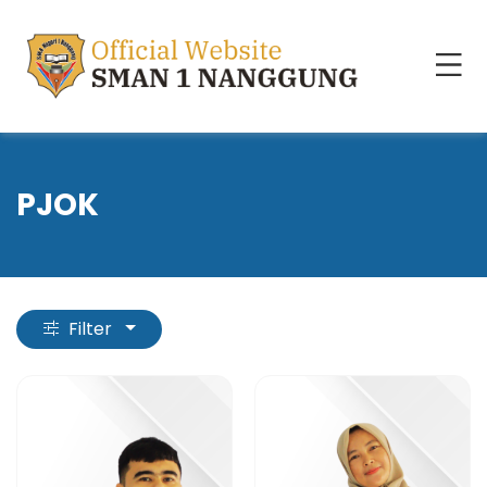
PJOK
Filter