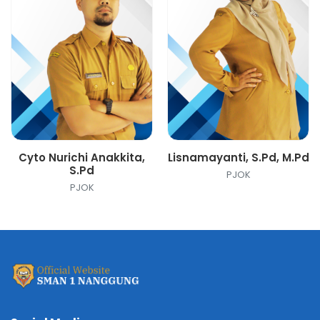
Cyto Nurichi Anakkita,
Lisnamayanti, S.Pd, M.Pd
S.Pd
PJOK
PJOK