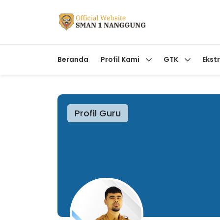
Beranda
Profil Kami
GTK
Ekst
Profil Guru