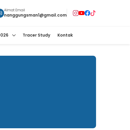
Almat Email
nanggungsman1@gmail.com
2026
Tracer Study
Kontak