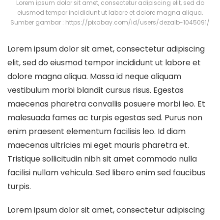
Lorem ipsum dolor sit amet, consectetur adipiscing elit, sed do
eiusmod tempor incididunt ut labore et dolore magna aliqua.
Sumber gambar : https://pixabay.com/id/users/dezalb-1045091/
Lorem ipsum dolor sit amet, consectetur adipiscing
elit, sed do eiusmod tempor incididunt ut labore et
dolore magna aliqua. Massa id neque aliquam
vestibulum morbi blandit cursus risus. Egestas
maecenas pharetra convallis posuere morbi leo. Et
malesuada fames ac turpis egestas sed. Purus non
enim praesent elementum facilisis leo. Id diam
maecenas ultricies mi eget mauris pharetra et.
Tristique sollicitudin nibh sit amet commodo nulla
facilisi nullam vehicula. Sed libero enim sed faucibus
turpis.
Lorem ipsum dolor sit amet, consectetur adipiscing