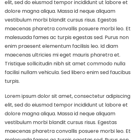
elit, sed do eiusmod tempor incididunt ut labore et
dolore magna aliqua. Massa id neque aliquam
vestibulum morbi blandit cursus risus. Egestas
maecenas pharetra convallis posuere morbi leo. Et
malesuada fames ac turpis egestas sed. Purus non
enim praesent elementum facilisis leo. Id diam
maecenas ultricies mi eget mauris pharetra et.
Tristique sollicitudin nibh sit amet commodo nulla
facilisi nullam vehicula. Sed libero enim sed faucibus
turpis.
Lorem ipsum dolor sit amet, consectetur adipiscing
elit, sed do eiusmod tempor incididunt ut labore et
dolore magna aliqua. Massa id neque aliquam
vestibulum morbi blandit cursus risus. Egestas
maecenas pharetra convallis posuere morbi leo. Et
malesuada fames ac turpis egestas sed. Purus non