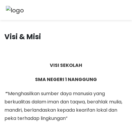
Visi & Misi
VISI SEKOLAH
SMA NEGERI 1 NANGGUNG
“
Menghasilkan sumber daya manusia yang
berkualitas dalam iman dan taqwa, berahlak mulia,
mandiri, berlandaskan kepada kearifan lokal dan
peka terhadap lingkungan”