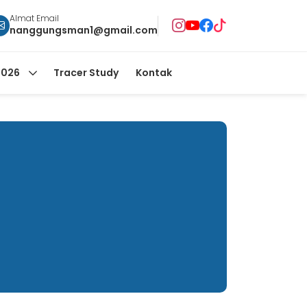
Almat Email
nanggungsman1@gmail.com
2026
Tracer Study
Kontak