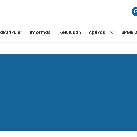
rakurikuler
Informasi
Kelulusan
Aplikasi
SPMB 