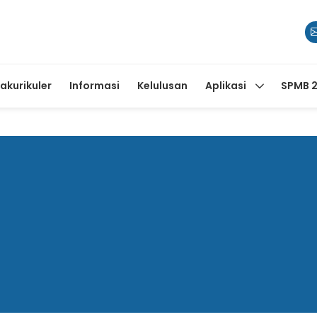
rakurikuler
Informasi
Kelulusan
Aplikasi
SPMB 