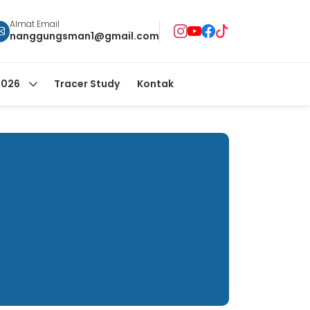
Almat Email
nanggungsman1@gmail.com
2026
Tracer Study
Kontak