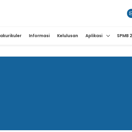
rakurikuler
Informasi
Kelulusan
Aplikasi
SPMB 