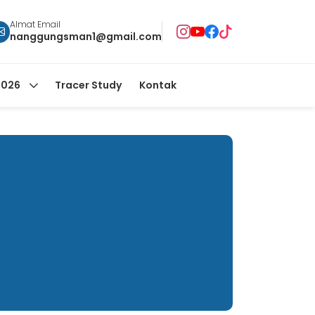
Almat Email
nanggungsman1@gmail.com
2026
Tracer Study
Kontak