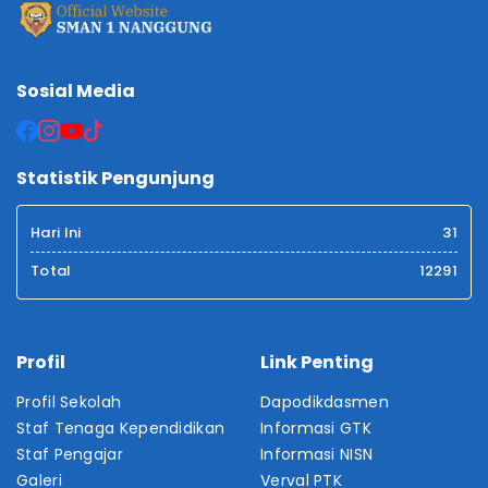
Sosial Media
Statistik Pengunjung
Hari Ini
31
Total
12291
Profil
Link Penting
Profil Sekolah
Dapodikdasmen
Staf Tenaga Kependidikan
Informasi GTK
Staf Pengajar
Informasi NISN
Galeri
Verval PTK