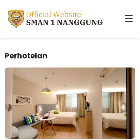
Perhotelan