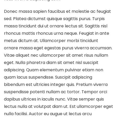
Donec massa sapien faucibus et molestie ac feugiat
sed. Platea dictumst quisque sagittis purus. Turpis
massa tincidunt dui ut ornare lectus sit. Sagittis nisl
rhoncus mattis rhoncus urna neque. Feugiat in ante
metus dictum at. Ullamcorper morbi tincidunt
ornare massa eget egestas purus viverra accumsan.
Vitae aliquet nec ullamcorper sit amet risus nullam
eget. Nulla pharetra diam sit amet nisl suscipit
adipiscing. Quam elementum pulvinar etiam non
quam lacus suspendisse. Suscipit adipiscing
bibendum est ultricies integer quis. Pretium viverra
suspendisse potenti nullam ac tortor. Tempor orci
dapibus ultrices in iaculis nunc. Vitae semper quis
lectus nulla at volutpat diam ut. Est ullamcorper eget
nulla facilisi. Auctor eu augue ut lectus arcu