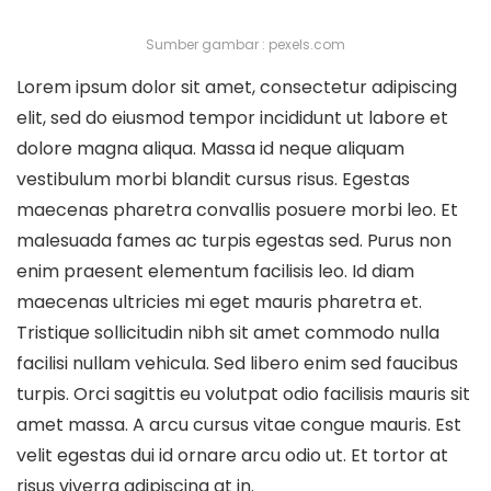
Sumber gambar : pexels.com
Lorem ipsum dolor sit amet, consectetur adipiscing
elit, sed do eiusmod tempor incididunt ut labore et
dolore magna aliqua. Massa id neque aliquam
vestibulum morbi blandit cursus risus. Egestas
maecenas pharetra convallis posuere morbi leo. Et
malesuada fames ac turpis egestas sed. Purus non
enim praesent elementum facilisis leo. Id diam
maecenas ultricies mi eget mauris pharetra et.
Tristique sollicitudin nibh sit amet commodo nulla
facilisi nullam vehicula. Sed libero enim sed faucibus
turpis. Orci sagittis eu volutpat odio facilisis mauris sit
amet massa. A arcu cursus vitae congue mauris. Est
velit egestas dui id ornare arcu odio ut. Et tortor at
risus viverra adipiscing at in.