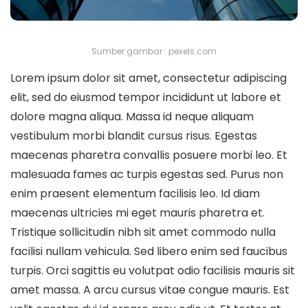
Sumber gambar : pexels.com
Lorem ipsum dolor sit amet, consectetur adipiscing
elit, sed do eiusmod tempor incididunt ut labore et
dolore magna aliqua. Massa id neque aliquam
vestibulum morbi blandit cursus risus. Egestas
maecenas pharetra convallis posuere morbi leo. Et
malesuada fames ac turpis egestas sed. Purus non
enim praesent elementum facilisis leo. Id diam
maecenas ultricies mi eget mauris pharetra et.
Tristique sollicitudin nibh sit amet commodo nulla
facilisi nullam vehicula. Sed libero enim sed faucibus
turpis. Orci sagittis eu volutpat odio facilisis mauris sit
amet massa. A arcu cursus vitae congue mauris. Est