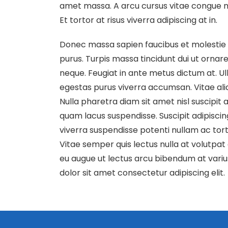
amet massa. A arcu cursus vitae congue mau
Et tortor at risus viverra adipiscing at in.
Donec massa sapien faucibus et molestie a
purus. Turpis massa tincidunt dui ut ornare
neque. Feugiat in ante metus dictum at. 
egestas purus viverra accumsan. Vitae ali
Nulla pharetra diam sit amet nisl suscipi
quam lacus suspendisse. Suscipit adipiscin
viverra suspendisse potenti nullam ac torto
Vitae semper quis lectus nulla at volutpat 
eu augue ut lectus arcu bibendum at variu
dolor sit amet consectetur adipiscing elit.