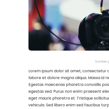
Sumber g
Lorem ipsum dolor sit amet, consectetur ad
labore et dolore magna aliqua. Massa id n
Egestas maecenas pharetra convallis pos
egestas sed. Purus non enim praesent elem
eget mauris pharetra et. Tristique sollicit
vehicula. Sed libero enim sed faucibus turpis