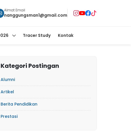
Almat Email
nanggungsman1@gmail.com
2026
Tracer Study
Kontak
Kategori Postingan
Alumni
Artikel
Berita Pendidikan
Prestasi