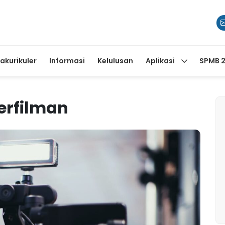
rakurikuler
Informasi
Kelulusan
Aplikasi
SPMB 
erfilman