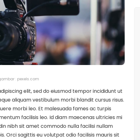
ambar : pexels.com
ipiscing elit, sed do eiusmod tempor incididunt ut
eque aliquam vestibulum morbi blandit cursus risus.
uere morbi leo. Et malesuada fames ac turpis
entum facilisis leo. Id diam maecenas ultricies mi
udin nibh sit amet commodo nulla facilisi nullam
. Orci sagittis eu volutpat odio facilisis mauris sit