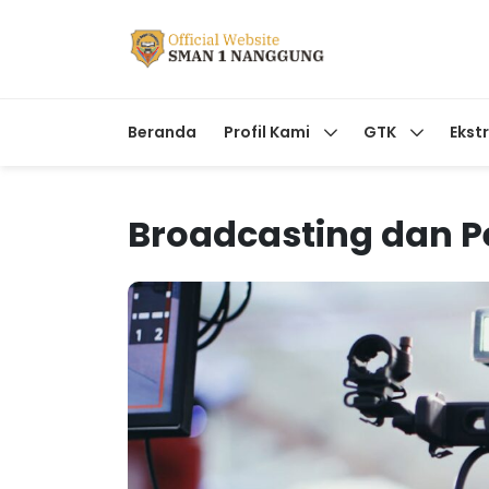
Beranda
Profil Kami
GTK
Ekst
Broadcasting dan P