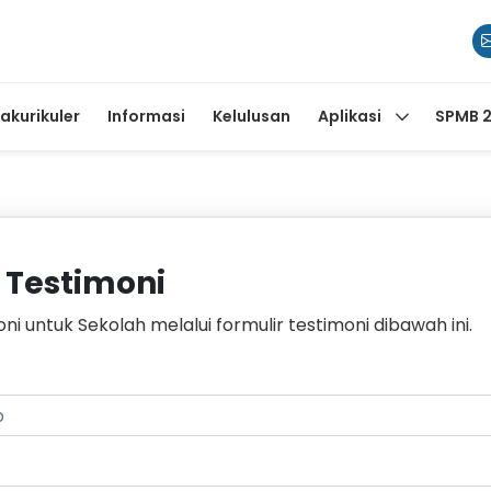
rakurikuler
Informasi
Kelulusan
Aplikasi
SPMB 
 Testimoni
ni untuk Sekolah melalui formulir testimoni dibawah ini.