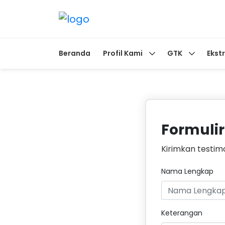
Beranda
Profil Kami
GTK
Ekst
Formulir
Kirimkan testimo
Nama Lengkap
Keterangan