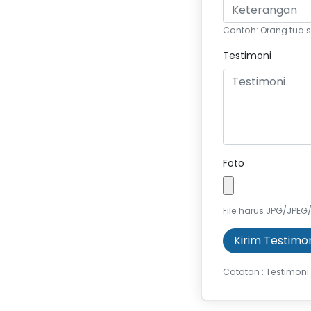
Contoh: Orang tua s
Testimoni
Foto
File harus JPG/JPEG
Kirim Testimo
Catatan : Testimoni