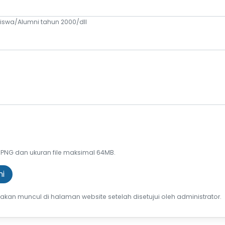
iswa/Alumni tahun 2000/dll
/PNG dan ukuran file maksimal 64MB.
ni
 akan muncul di halaman website setelah disetujui oleh administrator.