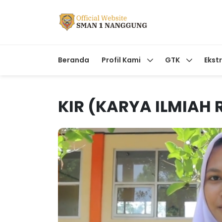
Beranda
Profil Kami
GTK
Ekst
KIR (KARYA ILMIAH