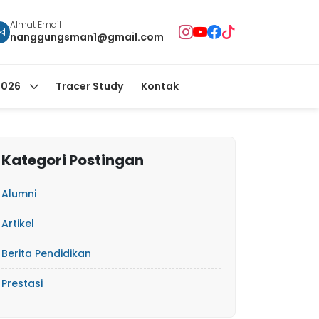
Almat Email
nanggungsman1@gmail.com
2026
Tracer Study
Kontak
Kategori Postingan
Alumni
Artikel
Berita Pendidikan
Prestasi