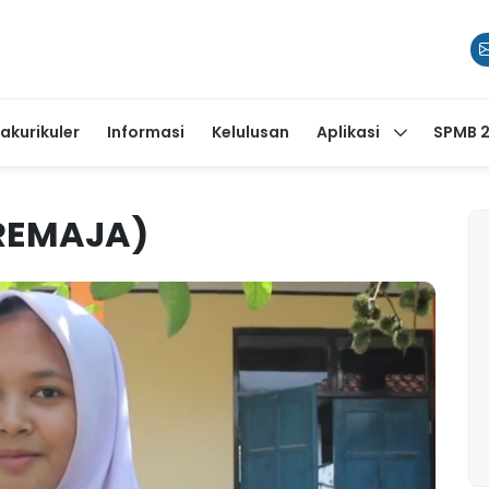
rakurikuler
Informasi
Kelulusan
Aplikasi
SPMB 
 REMAJA)